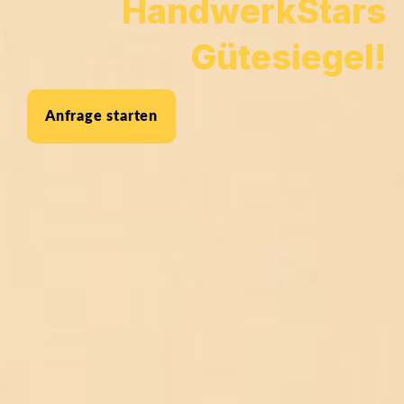
HandwerkStars
Gütesiegel!
Anfrage starten