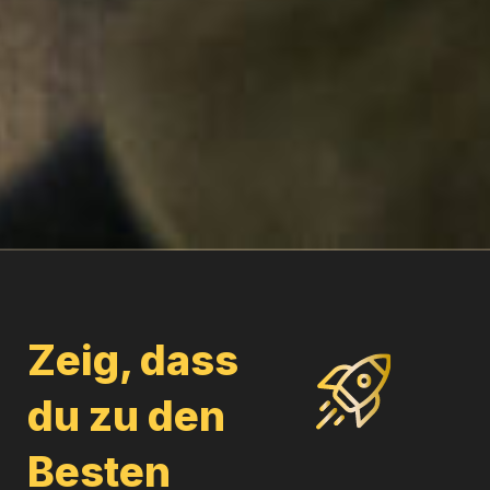
Zeig, dass
du zu den
Besten