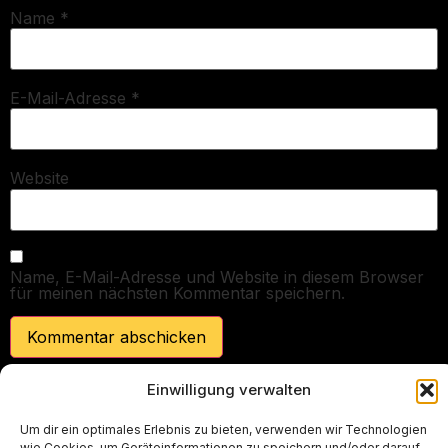
Name
*
E-Mail-Adresse
*
Website
Name, E-Mail-Adresse und Website in diesem Browser
für meinen nächsten Kommentar speichern.
Einwilligung verwalten
Um dir ein optimales Erlebnis zu bieten, verwenden wir Technologien
wie Cookies, um Geräteinformationen zu speichern und/oder darauf