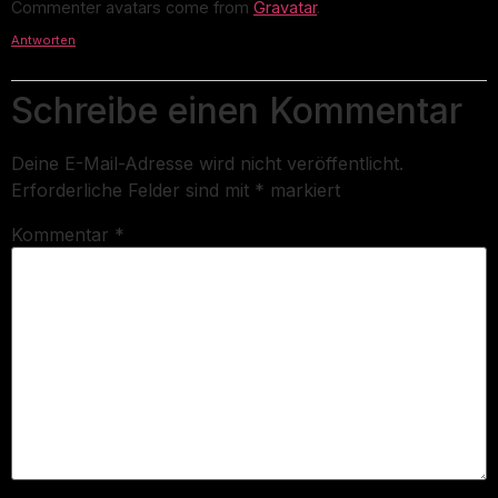
Commenter avatars come from
Gravatar
.
Antworten
Schreibe einen Kommentar
Deine E-Mail-Adresse wird nicht veröffentlicht.
Erforderliche Felder sind mit
*
markiert
Kommentar
*